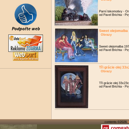
Parní lokomotivy - O
od Pavel Brichta - Ps
Sweet olejomalba
Obrazy
Sweet olejomalba 19
od Pavel Brichta - Ps
Tři grácie olej 33
Obrazy
Tři grácie olej 33x2
od Pavel Brichta - Ps
contents ©2026
w