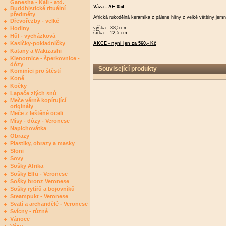
Ganesha - Kálí - atd.
Váza - AF 054
Buddhistické rituální
předměty
Africká rukodělná keramika z pálené hlíny z velké většiny je
Dřevořezby - velké
Hodiny
výška : 38,5 cm
šířka : 12,5 cm
Hůl - vycházková
Kasičky-pokladničky
AKCE - nyní jen za 560,- Kč
Katany a Wakizashi
Klenotnice - šperkovnice -
dózy
Související produkty
Kominíci pro štěstí
Koně
Kočky
Lapače zlých snů
Meče věrně kopírující
originály
Meče z leštěné oceli
Mísy - dózy - Veronese
Napichovátka
Obrazy
Plastiky, obrazy a masky
Sloni
Sovy
Sošky Afrika
Sošky Elfů - Veronese
Sošky bronz Veronese
Sošky rytířů a bojovníků
Steampukt - Veronese
Svatí a archandělé - Veronese
Svícny - různé
Vánoce